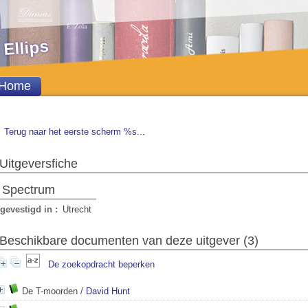
 Ellips
Home
Terug naar het eerste scherm %s...
Uitgeversfiche
Spectrum
gevestigd in :
Utrecht
Beschikbare documenten van deze uitgever (
3
)
De zoekopdracht beperken
De T-moorden
/
David Hunt